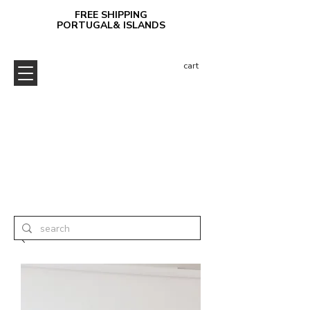
FREE SHIPPING
PORTUGAL& ISLANDS
cart