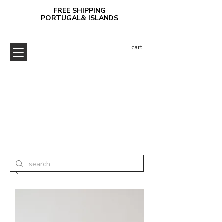
FREE SHIPPING
PORTUGAL& ISLANDS
cart