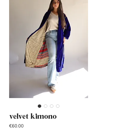
velvet kimono
Price
€60.00