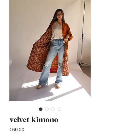
velvet kimono
Price
€60.00