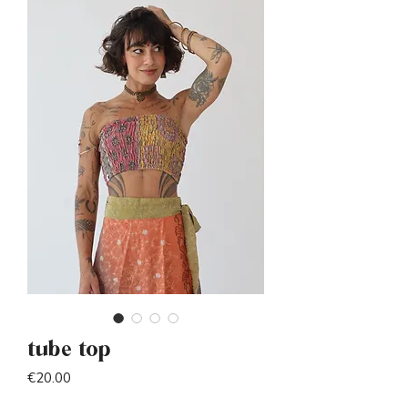
tube top
Price
€20.00