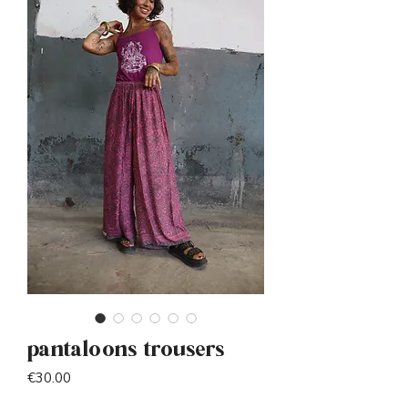
pantaloons trousers
Price
€30.00