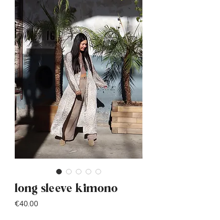
long sleeve kimono
Price
€40.00