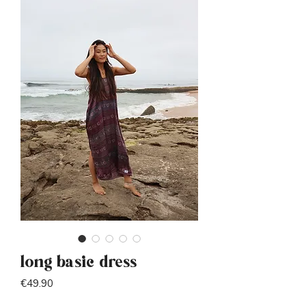
long basic dress
Price
€49.90